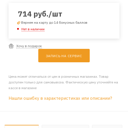
714
руб.
/шт
Вернем на карту до 14 бонусных баллов
Нет в наличии
Хочу в подарок
ЗАПИСЬ НА СЕРВИС
Цена может отличаться от цен в розничных магазинах. Товар
доступен только для самовывоза. Фактическую цену уточняйте на
кассе в магазине
Нашли ошибку в характеристиках или описании?