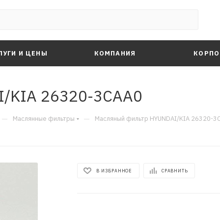
ЛУГИ И ЦЕНЫ
КОМПАНИЯ
КОРПО
/KIA 26320-3CAA0
—
—
Маслянные фильтры
Масляный фильтр HYUNDAI/KIA 26320-3
В ИЗБРАННОЕ
СРАВНИТЬ