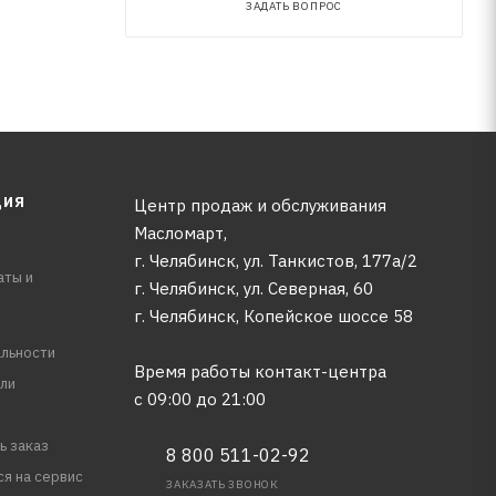
ЗАДАТЬ ВОПРОС
ЦИЯ
Центр продаж и обслуживания
Масломарт,
г. Челябинск, ул. Танкистов, 177а/2
аты и
г. Челябинск, ул. Северная, 60
г. Челябинск, Копейское шоссе 58
льности
Время работы контакт-центра
ли
с 09:00 до 21:00
ь заказ
8 800 511-02-92
ся на сервис
ЗАКАЗАТЬ ЗВОНОК