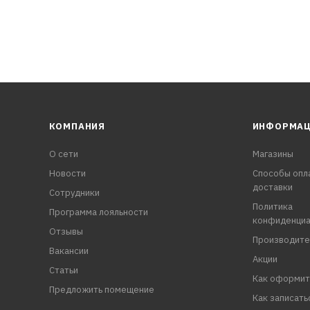
КОМПАНИЯ
ИНФОРМА
О сети
Магазины
Новости
Способы опл
доставки
Сотрудники
Политика
Программа лояльности
конфиденциа
Отзывы
Производите
Вакансии
Акции
Статьи
Как оформит
Предложить помещение
Как записать