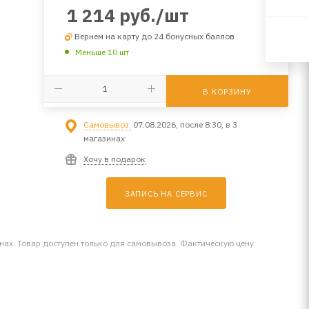
1 214
руб.
/шт
Вернем на карту до 24 бонусных баллов
Меньше 10 шт
В КОРЗИНУ
Самовывоз:
07.08.2026, после 8:30, в 3
магазинах
Хочу в подарок
ЗАПИСЬ НА СЕРВИС
инах. Товар доступен только для самовывоза. Фактическую цену