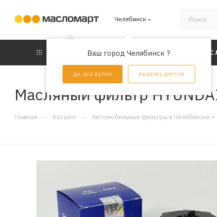
Челябинск
КАТАЛОГ
Ваш город Челябинск ?
АКЦИИ
УС
ДА, ВСЕ ВЕРНО
ВЫБРАТЬ ДРУГОЙ
Масляный фильтр HYUNDAI
—
—
Главная
Каталог
Автомобильные фильтры в Челябинске