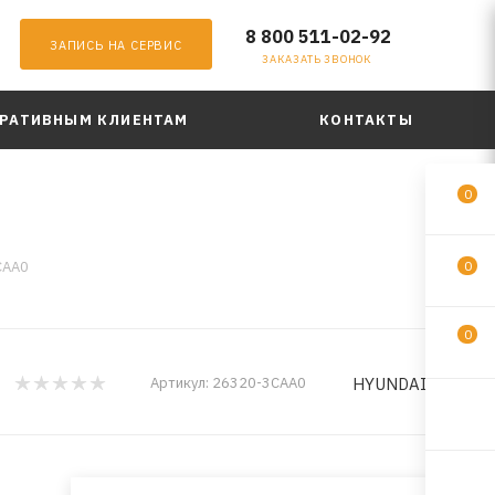
8 800 511-02-92
ЗАПИСЬ НА СЕРВИС
ЗАКАЗАТЬ ЗВОНОК
РАТИВНЫМ КЛИЕНТАМ
КОНТАКТЫ
0
CAA0
0
0
HYUNDAI/KIA
Артикул:
26320-3CAA0