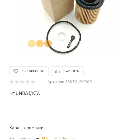
В ИЗБРАННОЕ
СРАВНИТЬ
Артикул:
26350-2M000
HYUNDAI/KIA
Характеристики
Вид фильтра
—
Масляный фильтр