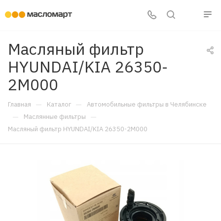
Масляный фильтр
HYUNDAI/KIA 26350-
2M000
—
—
Главная
Каталог
Автомобильные фильтры в Челябинске
—
—
Маслянные фильтры
Масляный фильтр HYUNDAI/KIA 26350-2M000