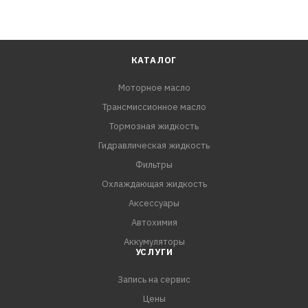
КАТАЛОГ
Моторное масло
Трансмиссионное масло
Тормозная жидкость
Гидравлическая жидкость
Фильтры
Охлаждающая жидкость
Аксессуары
Автохимия
Аккумуляторы
УСЛУГИ
Запись на сервис
Цены