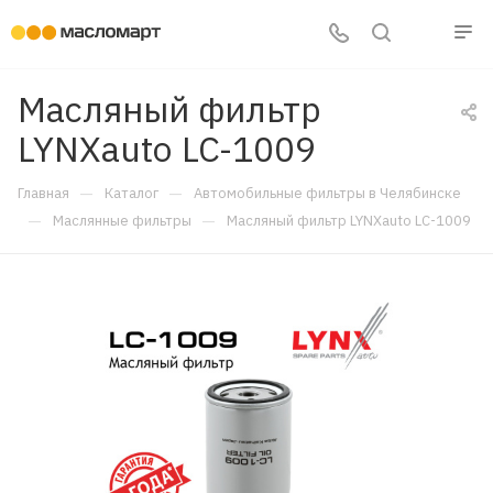
Масляный фильтр
LYNXauto LC-1009
—
—
Главная
Каталог
Автомобильные фильтры в Челябинске
—
—
Маслянные фильтры
Масляный фильтр LYNXauto LC-1009