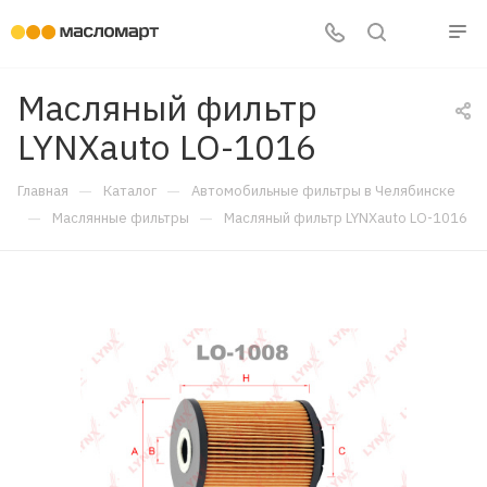
Масляный фильтр
LYNXauto LO-1016
—
—
Главная
Каталог
Автомобильные фильтры в Челябинске
—
—
Маслянные фильтры
Масляный фильтр LYNXauto LO-1016