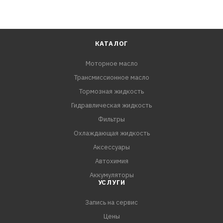
КАТАЛОГ
Моторное масло
Трансмиссионное масло
Тормозная жидкость
Гидравлическая жидкость
Фильтры
Охлаждающая жидкость
Аксессуары
Автохимия
Аккумуляторы
УСЛУГИ
Запись на сервис
Цены