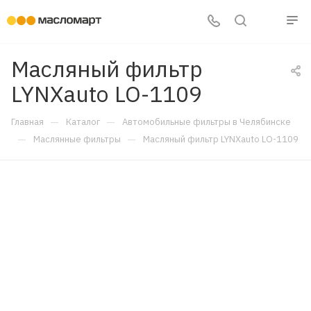
Масляный фильтр
LYNXauto LO-1109
—
—
Главная
Каталог
Автомобильные фильтры в Челябинске
—
—
Маслянные фильтры
Масляный фильтр LYNXauto LO-1109