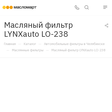
Масляный фильтр
LYNXauto LO-238
—
—
Главная
Каталог
Автомобильные фильтры в Челябинске
—
—
Маслянные фильтры
Масляный фильтр LYNXauto LO-238