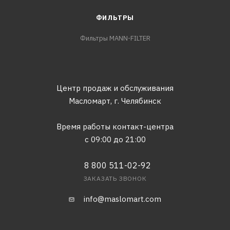
ФИЛЬТРЫ
Фильтры MANN-FILTER
Центр продаж и обслуживания
Масломарт,
г. Челябинск
Время работы контакт-центра
с 09:00 до 21:00
8 800 511-02-92
ЗАКАЗАТЬ ЗВОНОК
info@maslomart.com