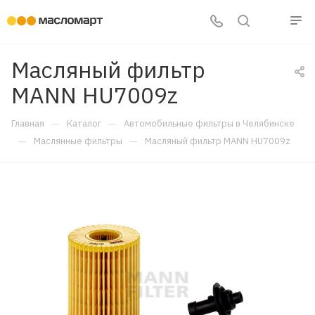
Масляный фильтр
MANN HU7009z
—
—
Главная
Каталог
Автомобильные фильтры в Челябинске
—
—
Маслянные фильтры
Масляный фильтр MANN HU7009z