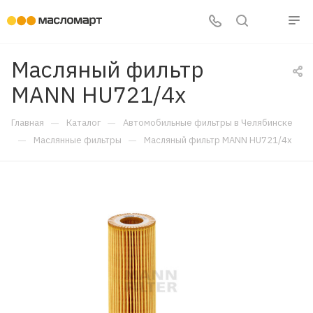
Масляный фильтр
MANN HU721/4x
—
—
Главная
Каталог
Автомобильные фильтры в Челябинске
—
—
Маслянные фильтры
Масляный фильтр MANN HU721/4x