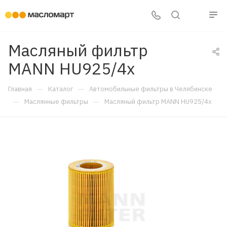
Масляный фильтр
MANN HU925/4x
—
—
Главная
Каталог
Автомобильные фильтры в Челябинске
—
—
Маслянные фильтры
Масляный фильтр MANN HU925/4x