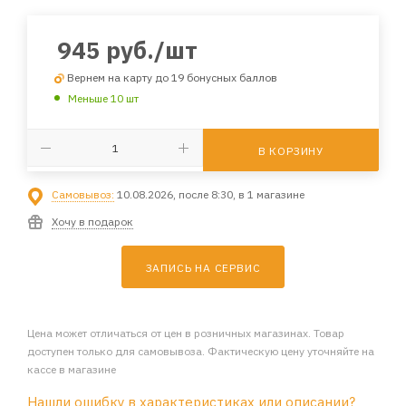
945
руб.
/шт
Вернем на карту до 19 бонусных баллов
Меньше 10 шт
В КОРЗИНУ
Самовывоз:
10.08.2026, после 8:30, в 1 магазине
Хочу в подарок
ЗАПИСЬ НА СЕРВИС
Цена может отличаться от цен в розничных магазинах. Товар
доступен только для самовывоза. Фактическую цену уточняйте на
кассе в магазине
Нашли ошибку в характеристиках или описании?