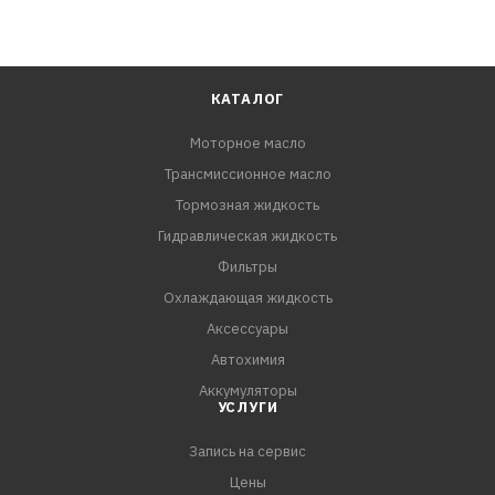
КАТАЛОГ
Моторное масло
Трансмиссионное масло
Тормозная жидкость
Гидравлическая жидкость
Фильтры
Охлаждающая жидкость
Аксессуары
Автохимия
Аккумуляторы
УСЛУГИ
Запись на сервис
Цены