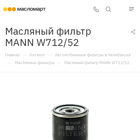
Масляный фильтр
MANN W712/52
—
—
Главная
Каталог
Автомобильные фильтры в Челябинске
—
—
Маслянные фильтры
Масляный фильтр MANN W712/52