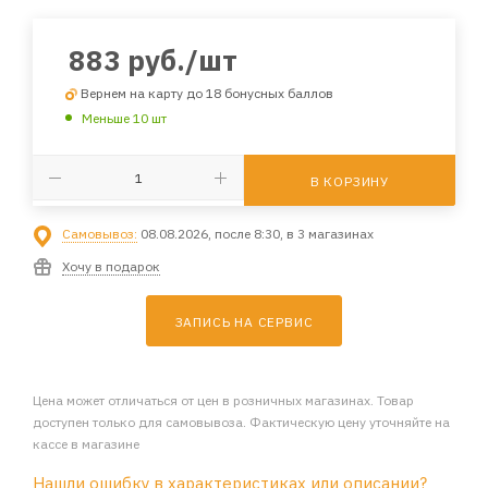
883
руб.
/шт
Вернем на карту до 18 бонусных баллов
Меньше 10 шт
В КОРЗИНУ
Самовывоз:
08.08.2026, после 8:30, в 3 магазинах
Хочу в подарок
ЗАПИСЬ НА СЕРВИС
Цена может отличаться от цен в розничных магазинах. Товар
доступен только для самовывоза. Фактическую цену уточняйте на
кассе в магазине
Нашли ошибку в характеристиках или описании?