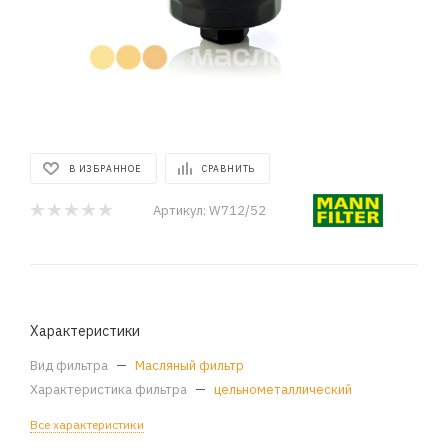
В ИЗБРАННОЕ
СРАВНИТЬ
Артикул:
W712/52
Характеристики
Вид фильтра
—
Масляный фильтр
Характеристика фильтра
—
цельнометаллический
Все характеристики