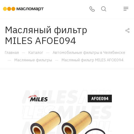
Масляный фильтр
MILES AFOE094
—
—
Главная
Каталог
Автомобильные фильтры в Челябинске
—
—
Маслянные фильтры
Масляный фильтр MILES AFOE094