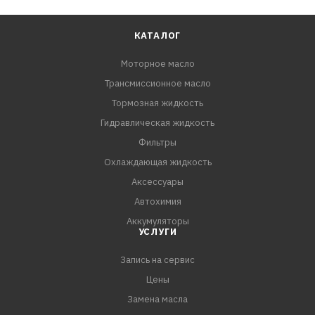
КАТАЛОГ
Моторное масло
Трансмиссионное масло
Тормозная жидкость
Гидравлическая жидкость
Фильтры
Охлаждающая жидкость
Аксессуары
Автохимия
Аккумуляторы
УСЛУГИ
Запись на сервис
Цены
Замена масла