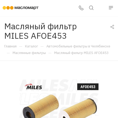
Масляный фильтр
MILES AFOE453
—
—
Главная
Каталог
Автомобильные фильтры в Челябинске
—
—
Маслянные фильтры
Масляный фильтр MILES AFOE453