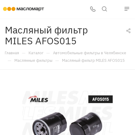
Масляный фильтр
MILES AFOS015
—
—
Главная
Каталог
Автомобильные фильтры в Челябинске
—
—
Маслянные фильтры
Масляный фильтр MILES AFOS015