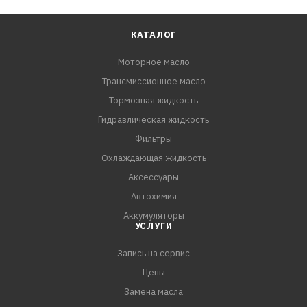
КАТАЛОГ
Моторное масло
Трансмиссионное масло
Тормозная жидкость
Гидравлическая жидкость
Фильтры
Охлаждающая жидкость
Аксессуары
Автохимия
Аккумуляторы
УСЛУГИ
Запись на сервис
Цены
Замена масла