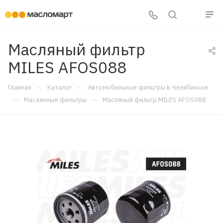
Масляный фильтр
MILES AFOS088
—
—
Главная
Каталог
Автомобильные фильтры в Челябинске
—
—
Маслянные фильтры
Масляный фильтр MILES AFOS088