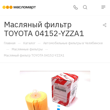
Масляный фильтр
TOYOTA 04152-YZZA1
—
—
Главная
Каталог
Автомобильные фильтры в Челябинске
—
—
Маслянные фильтры
Масляный фильтр TOYOTA 04152-YZZA1