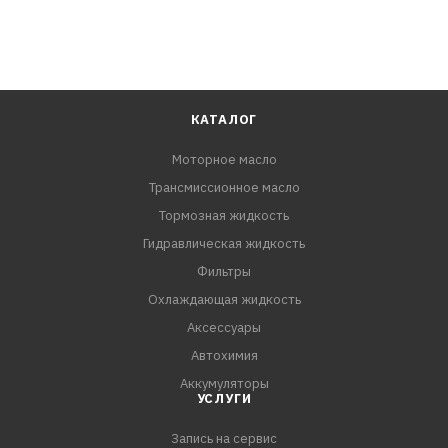
КАТАЛОГ
Моторное масло
Трансмиссионное масло
Тормозная жидкость
Гидравлическая жидкость
Фильтры
Охлаждающая жидкость
Аксессуары
Автохимия
Аккумуляторы
УСЛУГИ
Запись на сервис