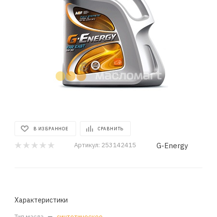
В ИЗБРАННОЕ
СРАВНИТЬ
G-Energy
Артикул:
253142415
Характеристики
Тип масла
—
синтетическое