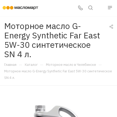
Моторное масло G-
Energy Synthetic Far East
5W-30 синтетическое
SN 4 л.
—
—
—
Главная
Каталог
Моторное масло в Челябинске
Моторное масло G-Energy Synthetic Far East 5W-30 синтетическое
SN 4 л.