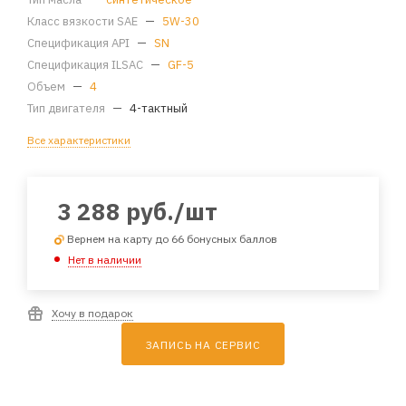
Класс вязкости SAE
—
5W-30
Спецификация API
—
SN
Спецификация ILSAC
—
GF-5
Объем
—
4
Тип двигателя
—
4-тактный
Все характеристики
3 288
руб.
/шт
Вернем на карту до 66 бонусных баллов
Нет в наличии
Хочу в подарок
ЗАПИСЬ НА СЕРВИС