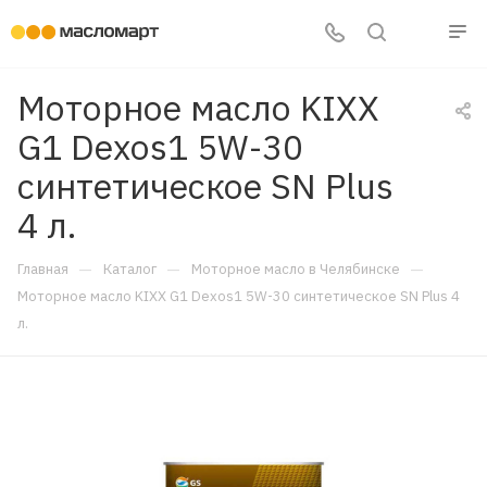
Моторное масло KIXX
G1 Dexos1 5W-30
синтетическое SN Plus
4 л.
—
—
—
Главная
Каталог
Моторное масло в Челябинске
Моторное масло KIXX G1 Dexos1 5W-30 синтетическое SN Plus 4
л.