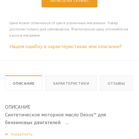
ЗАПИСЬ НА СЕРВИС
Цена может отличаться от цен в розничных магазинах. Товар
доступен только для самовывоза. Фактическую цену уточняйте на
кассе в магазине
Нашли ошибку в характеристиках или описании?
ОПИСАНИЕ
ХАРАКТЕРИСТИКИ
ОТЗЫВЫ
ОПИСАНИЕ
Синтетическое моторное масло Dexos™ для
бензиновых двигателей
API SN/ILSAC GF-5