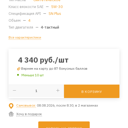
Класс вязкости SAE
—
5W-30
Спецификация API
—
SN Plus
Объем
—
4
Тип двигателя
—
4-тактный
Все характеристики
4 340
руб.
/шт
Вернем на карту до 87 бонусных баллов
Меньше 10 шт
В КОРЗИНУ
Самовывоз:
08.08.2026, после 8:30, в 2 магазинах
Хочу в подарок