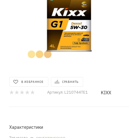
В ИЗБРАННОЕ
СРАВНИТЬ
KIXX
Артикул:
L210744TE1
Характеристики
Тип масла
—
синтетическое