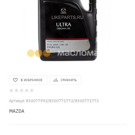
В ИЗБРАННОЕ
СРАВНИТЬ
Артикул:
830077992/8300771772/8300771772
MAZDA