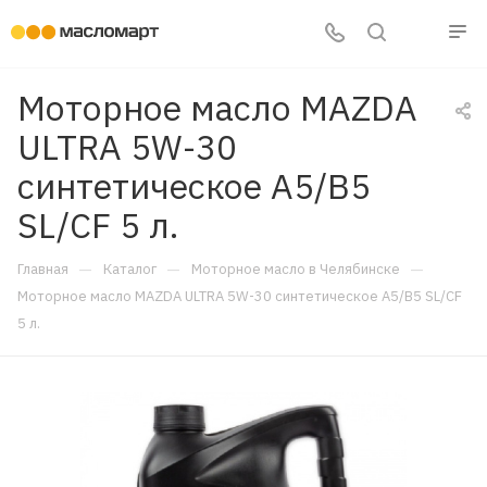
Моторное масло MAZDA
ULTRA 5W-30
синтетическое A5/B5
SL/CF 5 л.
—
—
—
Главная
Каталог
Моторное масло в Челябинске
Моторное масло MAZDA ULTRA 5W-30 синтетическое A5/B5 SL/CF
5 л.