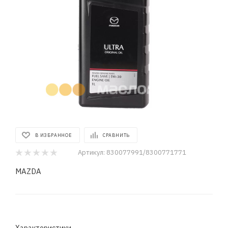
В ИЗБРАННОЕ
СРАВНИТЬ
Артикул:
830077991/8300771771
MAZDA