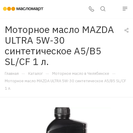
Моторное масло MAZDA
ULTRA 5W-30
синтетическое A5/B5
SL/CF 1 л.
—
—
—
Главная
Каталог
Моторное масло в Челябинске
Моторное масло MAZDA ULTRA 5W-30 синтетическое A5/B5 SL/CF
1 л.