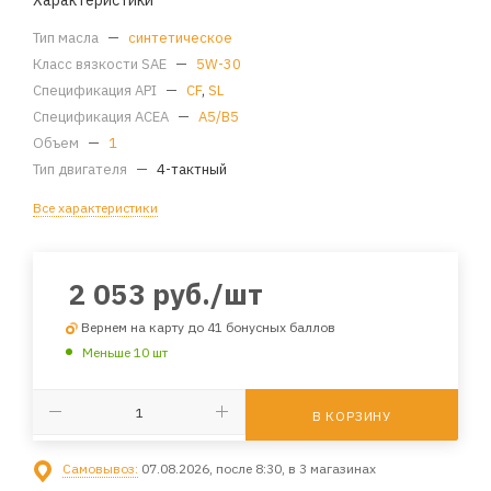
Характеристики
Тип масла
—
синтетическое
Класс вязкости SAE
—
5W-30
Спецификация API
—
CF
,
SL
Спецификация ACEA
—
A5/B5
Объем
—
1
Тип двигателя
—
4-тактный
Все характеристики
2 053
руб.
/шт
Вернем на карту до 41 бонусных баллов
Меньше 10 шт
В КОРЗИНУ
Самовывоз:
07.08.2026, после 8:30, в 3 магазинах