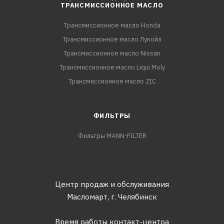
ТРАНСМИССИОННОЕ МАСЛО
Трансмиссионное масло Honda
Трансмиссионное масло Лукойл
Трансмиссионное масло Nissan
Трансмиссионное масло Liqui Moly
Трансмиссионное масло ZIC
ФИЛЬТРЫ
Фильтры MANN-FILTER
Центр продаж и обслуживания
Масломарт,
г. Челябинск
Время работы контакт-центра