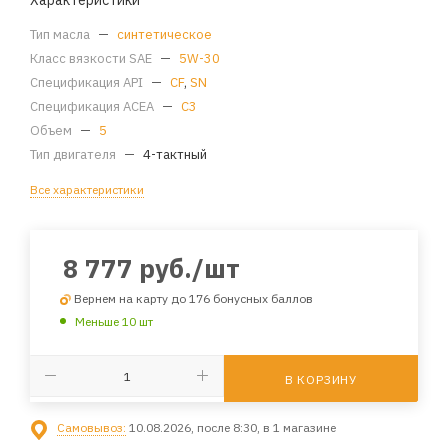
Характеристики
Тип масла
—
синтетическое
Класс вязкости SAE
—
5W-30
Спецификация API
—
CF
,
SN
Спецификация ACEA
—
C3
Объем
—
5
Тип двигателя
—
4-тактный
Все характеристики
8 777
руб.
/шт
Вернем на карту до 176 бонусных баллов
Меньше 10 шт
В КОРЗИНУ
Самовывоз:
10.08.2026, после 8:30, в 1 магазине