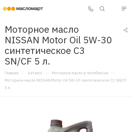
Моторное масло
NISSAN Motor Oil 5W-30
синтетическое C3
SN/CF 5 л.
—
—
—
Главная
Каталог
Моторное масло в Челябинске
Моторное масло NISSAN Motor Oil 5W-30 синтетическое C3 SN/CF
5 л.