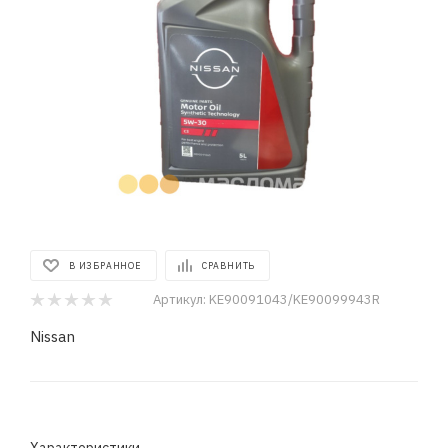
В ИЗБРАННОЕ
СРАВНИТЬ
Артикул:
KE90091043/KE90099943R
Nissan