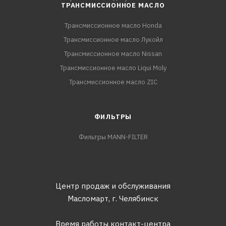
ТРАНСМИССИОННОЕ МАСЛО
Трансмиссионное масло Honda
Трансмиссионное масло Лукойл
Трансмиссионное масло Nissan
Трансмиссионное масло Liqui Moly
Трансмиссионное масло ZIC
ФИЛЬТРЫ
Фильтры MANN-FILTER
Центр продаж и обслуживания
Масломарт,
г. Челябинск
Время работы контакт-центра