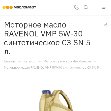
Моторное масло
RAVENOL VMP 5W-30
синтетическое C3 SN 5
л.
—
—
—
Главная
Каталог
Моторное масло в Челябинске
Моторное масло RAVENOL VMP 5W-30 синтетическое C3 SN 5 л.