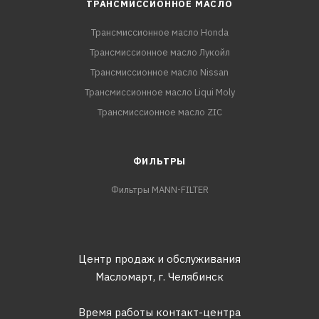
ТРАНСМИССИОННОЕ МАСЛО
Трансмиссионное масло Honda
Трансмиссионное масло Лукойл
Трансмиссионное масло Nissan
Трансмиссионное масло Liqui Moly
Трансмиссионное масло ZIC
ФИЛЬТРЫ
Фильтры MANN-FILTER
Центр продаж и обслуживания
Масломарт,
г. Челябинск
Время работы контакт-центра