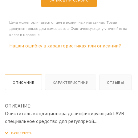
ЗАПИСЬ НА СЕРВИС
Цена может отличаться от цен в розничных магазинах. Товар
доступен только для самовывоза. Фактическую цену уточняйте на
кассе в магазине
Нашли ошибку в характеристиках или описании?
ОПИСАНИЕ
ХАРАКТЕРИСТИКИ
ОТЗЫВЫ
ОПИСАНИЕ:
Очиститель кондиционера дезинфицирующий LAVR –
специальное средство для регулярной
профилактической дезинфекции и очищения
воздуховодов, патрубков, испарителей в системе