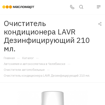
Очиститель
кондиционера LAVR
Дезинфицирующий 210
мл.
—
—
Главная
Каталог
—
Автохимия и автокосметика в Челябинске
—
Очистители автомобильные
Очиститель кондиционера LAVR Дезинфицирующий 210 мл.