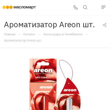
Ароматизатор Areon шт.
—
—
—
Главная
Каталог
Аксессуары в Челябинске
Ароматизатор Areon шт.