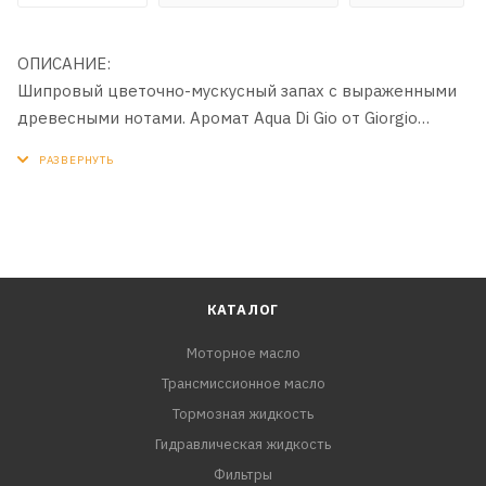
ОПИСАНИЕ:
Шипровый цветочно-мускусный запах с выраженными
древесными нотами. Аромат Aqua Di Gio oт Giorgio
Armani
КАТАЛОГ
Моторное масло
Трансмиссионное масло
Тормозная жидкость
Гидравлическая жидкость
Фильтры