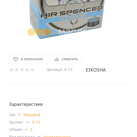
В ИЗБРАННОЕ
СРАВНИТЬ
EIKOSHA
Артикул:
A-73
Характеристики
Тип
—
Меловой
Аромат
—
A-73
Объем
—
1
Вид продукта
—
Ароматизатор