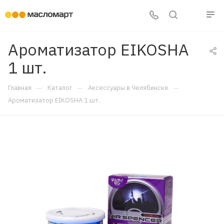
Ароматизатор EIKOSHA
1 шт.
—
—
—
Главная
Каталог
Аксессуары в Челябинске
Ароматизатор EIKOSHA 1 шт.