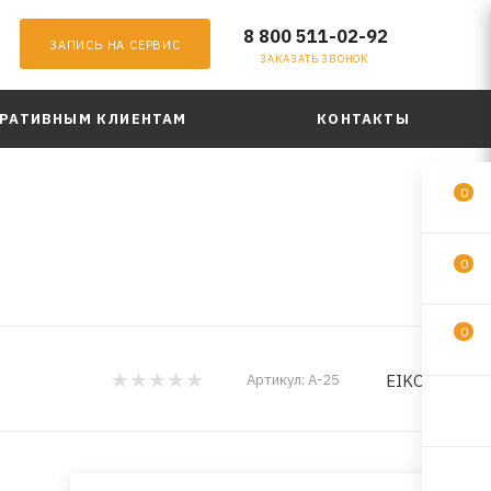
8 800 511-02-92
ЗАПИСЬ НА СЕРВИС
ЗАКАЗАТЬ ЗВОНОК
РАТИВНЫМ КЛИЕНТАМ
КОНТАКТЫ
0
0
0
EIKOSHA
Артикул:
A-25