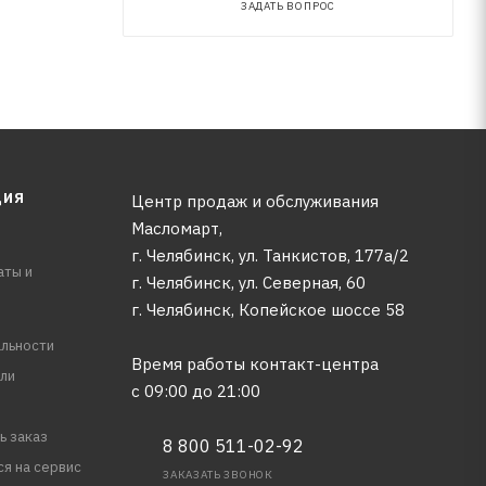
ЗАДАТЬ ВОПРОС
ЦИЯ
Центр продаж и обслуживания
Масломарт,
г. Челябинск, ул. Танкистов, 177а/2
аты и
г. Челябинск, ул. Северная, 60
г. Челябинск, Копейское шоссе 58
льности
Время работы контакт-центра
ли
с 09:00 до 21:00
ь заказ
8 800 511-02-92
ся на сервис
ЗАКАЗАТЬ ЗВОНОК