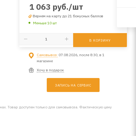
1 063
руб.
/шт
Вернем на карту до 21 бонусных баллов
Меньше 10 шт
В КОРЗИНУ
Самовывоз:
07.08.2026, после 8:30, в 1
магазине
Хочу в подарок
ЗАПИСЬ НА СЕРВИС
инах. Товар доступен только для самовывоза. Фактическую цену