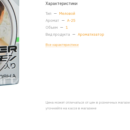
Характеристики
Тип
—
Меловой
Аромат
—
A-25
Объем
—
1
Вид продукта
—
Ароматизатор
Все характеристики
Цена может отличаться от цен в розничных магаз
уточняйте на кассе в магазине