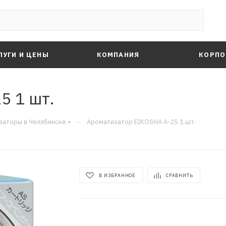
ЛУГИ И ЦЕНЫ
КОМПАНИЯ
КОРПО
5 1 шт.
—
заторы в Челябинске
Ароматизатор EIKOSHA A-25 1 шт.
В ИЗБРАННОЕ
СРАВНИТЬ