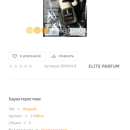
В ИЗБРАННОЕ
СРАВНИТЬ
ELITE PARFUM
Артикул:
EP00014
Характеристики
Тип
—
Жидкий
Аромат
—
1 Million
Объем
—
5
Вид продукта
—
Ароматизатор