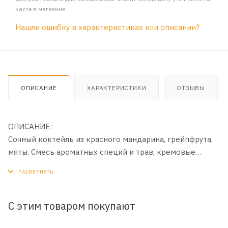
кассе в магазине
Нашли ошибку в характеристиках или описании?
ОПИСАНИЕ
ХАРАКТЕРИСТИКИ
ОТЗЫВЫ
ОПИСАНИЕ:
Сочный коктейль из красного мандарина, грейпфрута,
мяты. Смесь ароматных специй и трав, кремовые
оттенки кожи и древесных нот делают запах
соблазнительным.
С этим товаром покупают