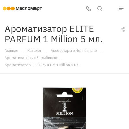
Ароматизатор ELITE
PARFUM 1 Million 5 мл.
—
—
—
Главная
Каталог
Аксессуары в Челябинске
—
Ароматизаторы в Челябинске
Ароматизатор ELITE PARFUM 1 Million 5 мл.