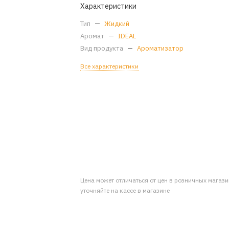
Характеристики
Тип
—
Жидкий
Аромат
—
IDEAL
Вид продукта
—
Ароматизатор
Все характеристики
Цена может отличаться от цен в розничных магаз
уточняйте на кассе в магазине