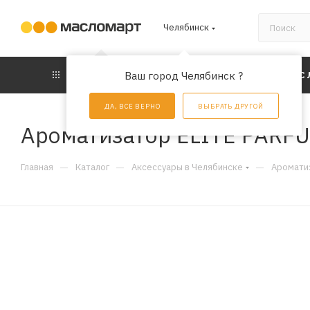
Челябинск
КАТАЛОГ
Ваш город Челябинск ?
АКЦИИ
УС
ДА, ВСЕ ВЕРНО
ВЫБРАТЬ ДРУГОЙ
Ароматизатор ELITE PARFU
—
—
—
Главная
Каталог
Аксессуары в Челябинске
Аромати