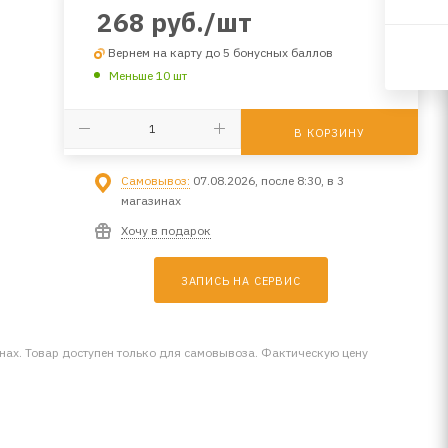
268
руб.
/шт
Вернем на карту до 5 бонусных баллов
Меньше 10 шт
В КОРЗИНУ
Самовывоз:
07.08.2026, после 8:30, в 3
магазинах
Хочу в подарок
ЗАПИСЬ НА СЕРВИС
инах. Товар доступен только для самовывоза. Фактическую цену