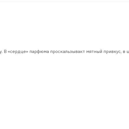
ну. В «сердце» парфюма проскальзывакт мятный привкус, в