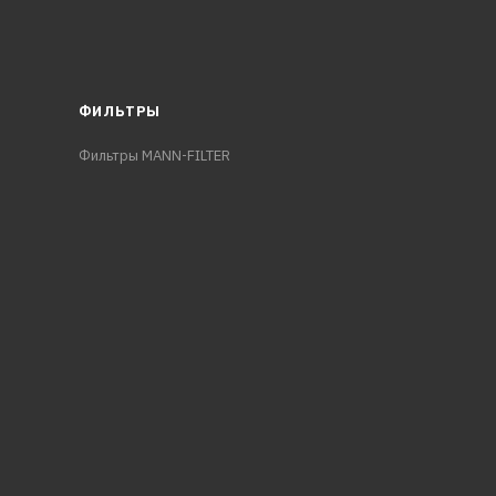
ФИЛЬТРЫ
Фильтры MANN-FILTER