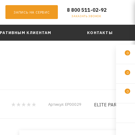
8 800 511-02-92
ЗАПИСЬ НА СЕРВИС
ЗАКАЗАТЬ ЗВОНОК
РАТИВНЫМ КЛИЕНТАМ
КОНТАКТЫ
0
0
0
ELITE PARFUM
Артикул:
EP00029