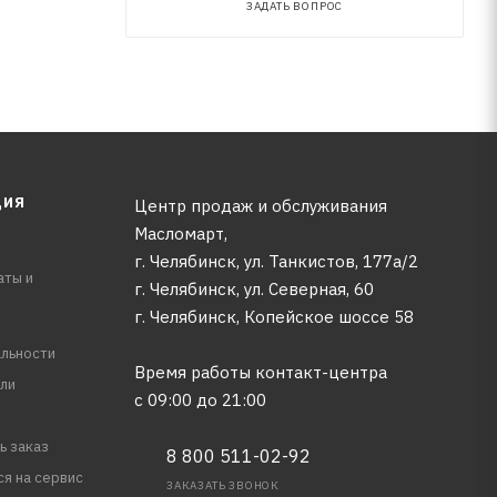
ЗАДАТЬ ВОПРОС
ЦИЯ
Центр продаж и обслуживания
Масломарт,
г. Челябинск, ул. Танкистов, 177а/2
аты и
г. Челябинск, ул. Северная, 60
г. Челябинск, Копейское шоссе 58
льности
Время работы контакт-центра
ли
с 09:00 до 21:00
ь заказ
8 800 511-02-92
ся на сервис
ЗАКАЗАТЬ ЗВОНОК