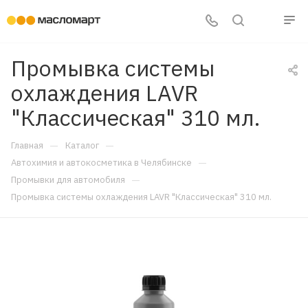
Промывка системы
охлаждения LAVR
"Классическая" 310 мл.
—
—
Главная
Каталог
—
Автохимия и автокосметика в Челябинске
—
Промывки для автомобиля
Промывка системы охлаждения LAVR "Классическая" 310 мл.