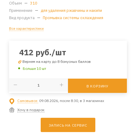
Объем
—
310
Применение
—
для удаления ржавчины и накипи
Вид продукта
—
Промывка системы охлаждения
Все характеристики
412
руб.
/шт
Вернем на карту до 8 бонусных баллов
Больше 10 шт
В КОРЗИНУ
Самовывоз:
09.08.2026, после 8:30, в 3 магазинах
Хочу в подарок
ЗАПИСЬ НА СЕРВИС