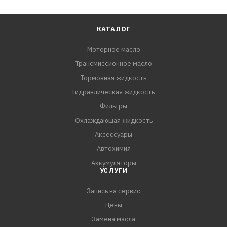
КАТАЛОГ
Моторное масло
Трансмиссионное масло
Тормозная жидкость
Гидравлическая жидкость
Фильтры
Охлаждающая жидкость
Аксессуары
Автохимия
Аккумуляторы
УСЛУГИ
Запись на сервис
Цены
Замена масла