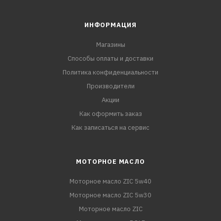
ИНФОРМАЦИЯ
Магазины
Способы оплаты и доставки
Политика конфиденциальности
Производители
Акции
Как оформить заказ
Как записаться на сервис
МОТОРНОЕ МАСЛО
Моторное масло ZIC 5w40
Моторное масло ZIC 5w30
Моторное масло ZIC