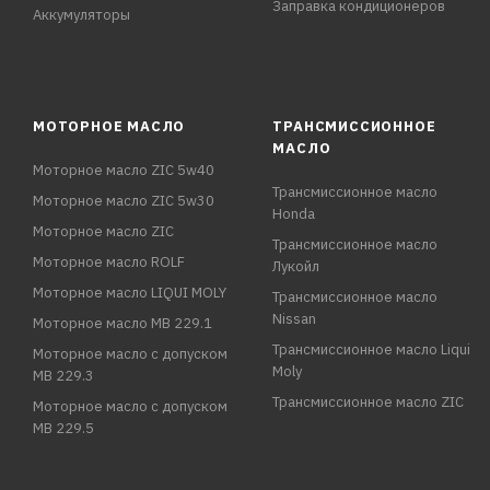
Заправка кондиционеров
Аккумуляторы
МОТОРНОЕ МАСЛО
ТРАНСМИССИОННОЕ
МАСЛО
Моторное масло ZIC 5w40
Трансмиссионное масло
Моторное масло ZIC 5w30
Honda
Моторное масло ZIC
Трансмиссионное масло
Моторное масло ROLF
Лукойл
Моторное масло LIQUI MOLY
Трансмиссионное масло
Nissan
Моторное масло MB 229.1
Трансмиссионное масло Liqui
Моторное масло с допуском
Moly
MB 229.3
Трансмиссионное масло ZIC
Моторное масло с допуском
MB 229.5