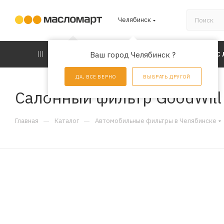
Челябинск
КАТАЛОГ
Ваш город Челябинск ?
АКЦИИ
УС
ДА, ВСЕ ВЕРНО
ВЫБРАТЬ ДРУГОЙ
Салонный фильтр GoodWil
—
—
Главная
Каталог
Автомобильные фильтры в Челябинске