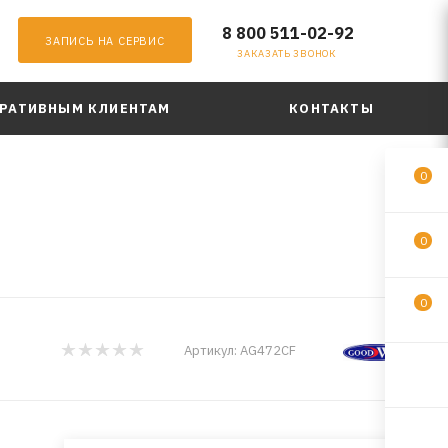
8 800 511-02-92
ЗАПИСЬ НА СЕРВИС
ЗАКАЗАТЬ ЗВОНОК
РАТИВНЫМ КЛИЕНТАМ
КОНТАКТЫ
0
0
0
Артикул:
AG472CF