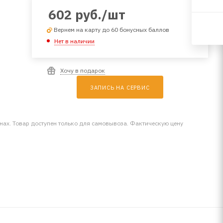
602
руб.
/шт
Вернем на карту до 60 бонусных баллов
Нет в наличии
Хочу в подарок
ЗАПИСЬ НА СЕРВИС
инах. Товар доступен только для самовывоза. Фактическую цену