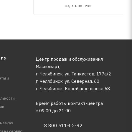
ЗАДАТЬ ВОПРОС
ЦИЯ
Центр продаж и обслуживания
Масломарт,
г. Челябинск, ул. Танкистов, 177а/2
аты и
г. Челябинск, ул. Северная, 60
г. Челябинск, Копейское шоссе 58
льности
Время работы контакт-центра
ли
с 09:00 до 21:00
ь заказ
8 800 511-02-92
ся на сервис