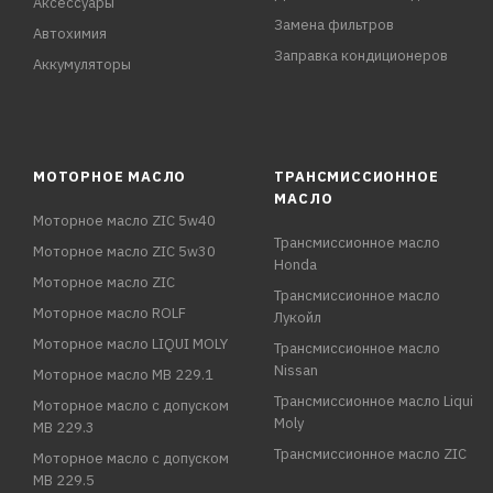
Аксессуары
Замена фильтров
Автохимия
Заправка кондиционеров
Аккумуляторы
МОТОРНОЕ МАСЛО
ТРАНСМИССИОННОЕ
МАСЛО
Моторное масло ZIC 5w40
Трансмиссионное масло
Моторное масло ZIC 5w30
Honda
Моторное масло ZIC
Трансмиссионное масло
Моторное масло ROLF
Лукойл
Моторное масло LIQUI MOLY
Трансмиссионное масло
Nissan
Моторное масло MB 229.1
Трансмиссионное масло Liqui
Моторное масло с допуском
Moly
MB 229.3
Трансмиссионное масло ZIC
Моторное масло с допуском
MB 229.5