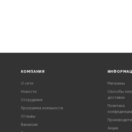
КОМПАНИЯ
ИНФОРМА
О сети
Магазины
Новости
Способы опл
доставки
Сотрудники
Политика
Программа лояльности
конфиденциа
Отзывы
Производите
Вакансии
Акции