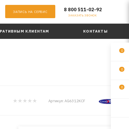
8 800 511-02-92
ЗАПИСЬ НА СЕРВИС
ЗАКАЗАТЬ ЗВОНОК
РАТИВНЫМ КЛИЕНТАМ
КОНТАКТЫ
0
0
0
Артикул:
AG6312KCF