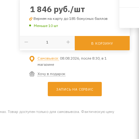
1 846
руб.
/шт
Вернем на карту до 185 бонусных баллов
Меньше 10 шт
В КОРЗИНУ
Самовывоз:
08.08.2026, после 8:30, в 1
магазине
Хочу в подарок
ЗАПИСЬ НА СЕРВИС
инах. Товар доступен только для самовывоза. Фактическую цену