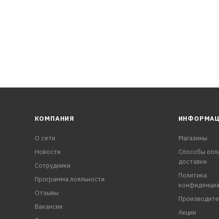
КОМПАНИЯ
ИНФОРМА
О сети
Магазины
Новости
Способы опл
доставки
Сотрудники
Политика
Программа лояльности
конфиденциа
Отзывы
Производите
Вакансии
Акции