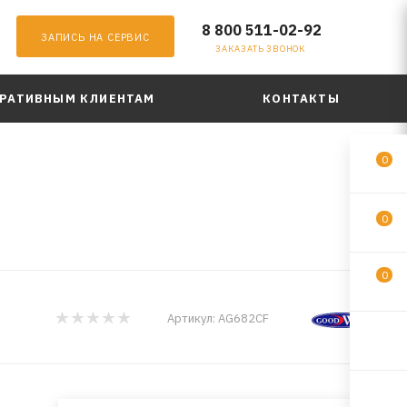
8 800 511-02-92
ЗАПИСЬ НА СЕРВИС
ЗАКАЗАТЬ ЗВОНОК
РАТИВНЫМ КЛИЕНТАМ
КОНТАКТЫ
0
0
0
Артикул:
AG682CF