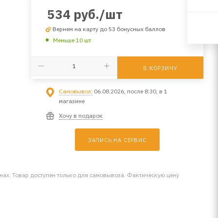
534
руб.
/шт
Вернем на карту до 53 бонусных баллов
Меньше 10 шт
В КОРЗИНУ
Самовывоз:
06.08.2026, после 8:30, в 1
магазине
Хочу в подарок
ЗАПИСЬ НА СЕРВИС
инах. Товар доступен только для самовывоза. Фактическую цену