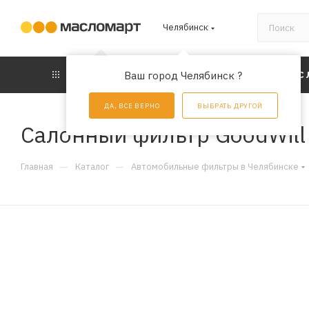
Челябинск
КАТАЛОГ
Ваш город Челябинск ?
АКЦИИ
УС
ДА, ВСЕ ВЕРНО
ВЫБРАТЬ ДРУГОЙ
Салонный фильтр GoodWil
—
—
Главная
Каталог
Автомобильные фильтры в Челябинске