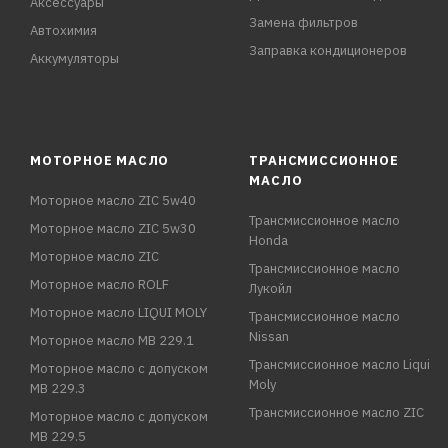
Аксессуары
Замена фильтров
Автохимия
Заправка кондиционеров
Аккумуляторы
МОТОРНОЕ МАСЛО
ТРАНСМИССИОННОЕ
МАСЛО
Моторное масло ZIC 5w40
Трансмиссионное масло
Моторное масло ZIC 5w30
Honda
Моторное масло ZIC
Трансмиссионное масло
Моторное масло ROLF
Лукойл
Моторное масло LIQUI MOLY
Трансмиссионное масло
Nissan
Моторное масло MB 229.1
Трансмиссионное масло Liqui
Моторное масло с допуском
Moly
MB 229.3
Трансмиссионное масло ZIC
Моторное масло с допуском
MB 229.5