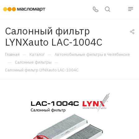
Салонный фильтр
LYNXauto LAC-1004C
—
—
Главная
Каталог
Автомобильные фильтры в Челябинске
—
—
Салонные фильтры
Салонный фильтр LYNXauto LAC-1004C