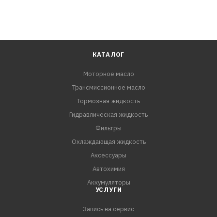
КАТАЛОГ
Моторное масло
Трансмиссионное масло
Тормозная жидкость
Гидравлическая жидкость
Фильтры
Охлаждающая жидкость
Аксессуары
Автохимия
Аккумуляторы
УСЛУГИ
Запись на сервис