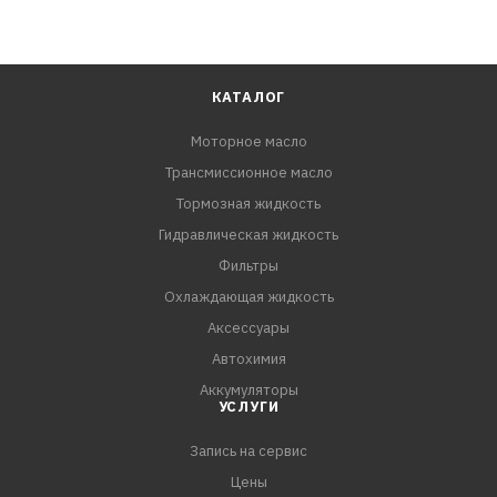
КАТАЛОГ
Моторное масло
Трансмиссионное масло
Тормозная жидкость
Гидравлическая жидкость
Фильтры
Охлаждающая жидкость
Аксессуары
Автохимия
Аккумуляторы
УСЛУГИ
Запись на сервис
Цены