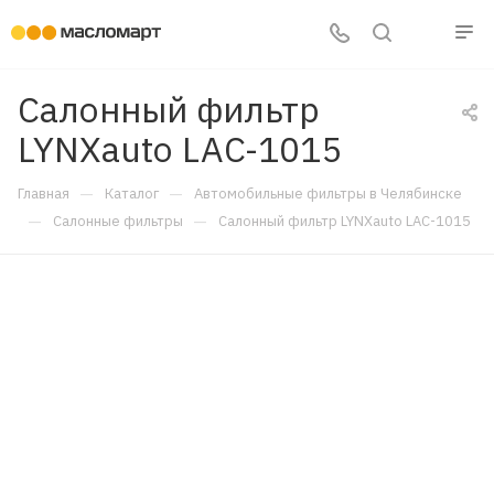
Салонный фильтр
LYNXauto LAC-1015
—
—
Главная
Каталог
Автомобильные фильтры в Челябинске
—
—
Салонные фильтры
Салонный фильтр LYNXauto LAC-1015