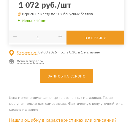
1 072
руб.
/шт
Вернем на карту до 107 бонусных баллов
Меньше 10 шт
В КОРЗИНУ
Самовывоз:
09.08.2026, после 8:30, в 1 магазине
Хочу в подарок
ЗАПИСЬ НА СЕРВИС
Цена может отличаться от цен в розничных магазинах. Товар
доступен только для самовывоза. Фактическую цену уточняйте на
кассе в магазине
Нашли ошибку в характеристиках или описании?