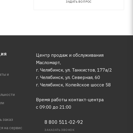
ЗАДАТЬ ВОПРОС
ЦИЯ
Центр продаж и обслуживания
Масломарт,
г. Челябинск, ул. Танкистов, 177а/2
аты и
г. Челябинск, ул. Северная, 60
г. Челябинск, Копейское шоссе 58
льности
Время работы контакт-центра
ли
с 09:00 до 21:00
ь заказ
8 800 511-02-92
ся на сервис
ЗАКАЗАТЬ ЗВОНОК