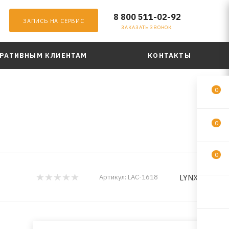
8 800 511-02-92
ЗАПИСЬ НА СЕРВИС
ЗАКАЗАТЬ ЗВОНОК
РАТИВНЫМ КЛИЕНТАМ
КОНТАКТЫ
0
0
0
LYNXauto
Артикул:
LAC-1618