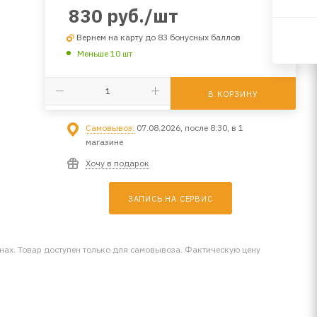
830
руб.
/шт
Вернем на карту до 83 бонусных баллов
Меньше 10 шт
В КОРЗИНУ
Самовывоз:
07.08.2026, после 8:30, в 1
магазине
Хочу в подарок
ЗАПИСЬ НА СЕРВИС
инах. Товар доступен только для самовывоза. Фактическую цену