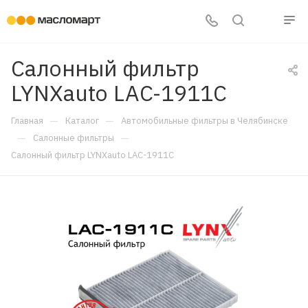
Салонный фильтр
LYNXauto LAC-1911C
—
—
Главная
Каталог
Автомобильные фильтры в Челябинске
—
—
Салонные фильтры
Салонный фильтр LYNXauto LAC-1911C