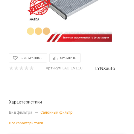
В ИЗБРАННОЕ
СРАВНИТЬ
LYNXauto
Артикул:
LAC-1911C
Характеристики
Вид фильтра
—
Салонный фильтр
Все характеристики