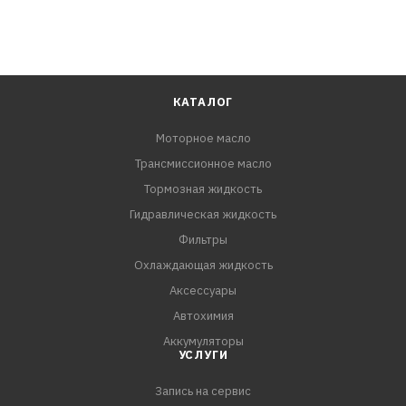
КАТАЛОГ
Моторное масло
Трансмиссионное масло
Тормозная жидкость
Гидравлическая жидкость
Фильтры
Охлаждающая жидкость
Аксессуары
Автохимия
Аккумуляторы
УСЛУГИ
Запись на сервис