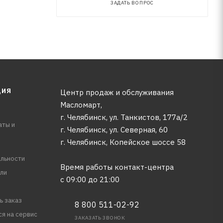
ЗАДАТЬ ВОПРОС
ЦИЯ
Центр продаж и обслуживания
Масломарт,
г. Челябинск, ул. Танкистов, 177а/2
аты и
г. Челябинск, ул. Северная, 60
г. Челябинск, Копейское шоссе 58
льности
Время работы контакт-центра
ли
с 09:00 до 21:00
ь заказ
8 800 511-02-92
ся на сервис
ЗАКАЗАТЬ ЗВОНОК