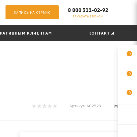
8 800 511-02-92
ЗАПИСЬ НА СЕРВИС
ЗАКАЗАТЬ ЗВОНОК
РАТИВНЫМ КЛИЕНТАМ
КОНТАКТЫ
0
0
0
MadFil
Артикул:
AC2529