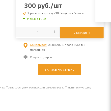
300
руб.
/шт
Вернем на карту до 30 бонусных баллов
Меньше 10 шт
В КОРЗИНУ
Самовывоз:
08.08.2026, после 8:30, в 2
магазинах
Хочу в подарок
ЗАПИСЬ НА СЕРВИС
инах. Товар доступен только для самовывоза. Фактическую цену