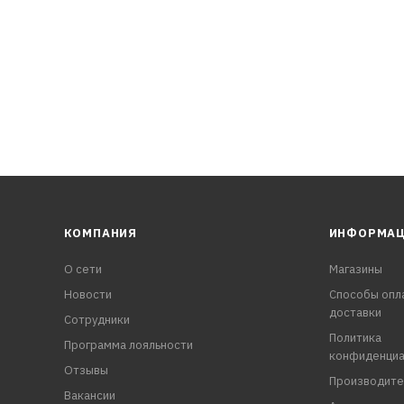
КОМПАНИЯ
ИНФОРМА
О сети
Магазины
Новости
Способы опл
доставки
Сотрудники
Политика
Программа лояльности
конфиденциа
Отзывы
Производите
Вакансии