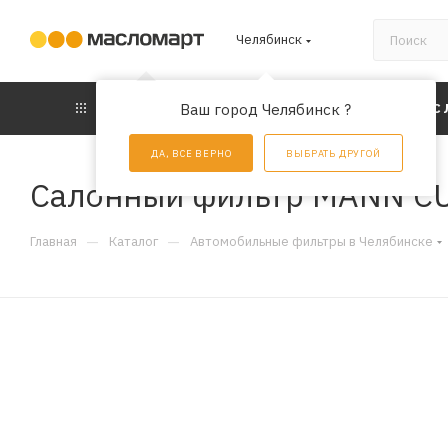
Челябинск
КАТАЛОГ
Ваш город Челябинск ?
АКЦИИ
УС
ДА, ВСЕ ВЕРНО
ВЫБРАТЬ ДРУГОЙ
Салонный фильтр MANN C
—
—
Главная
Каталог
Автомобильные фильтры в Челябинске