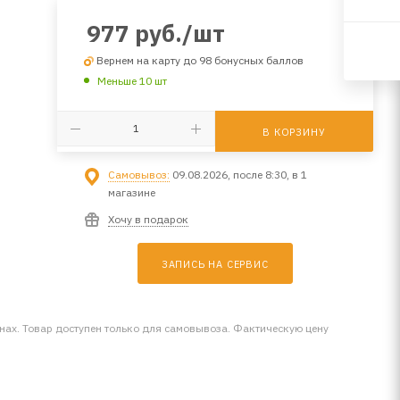
977
руб.
/шт
Вернем на карту до 98 бонусных баллов
Меньше 10 шт
В КОРЗИНУ
Самовывоз:
09.08.2026, после 8:30, в 1
магазине
Хочу в подарок
ЗАПИСЬ НА СЕРВИС
инах. Товар доступен только для самовывоза. Фактическую цену