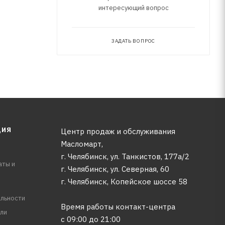
интересующий вопрос
ЗАДАТЬ ВОПРОС
ЦИЯ
Центр продаж и обслуживания
Масломарт,
г. Челябинск, ул. Танкистов, 177а/2
аты и
г. Челябинск, ул. Северная, 60
г. Челябинск, Копейское шоссе 58
льности
Время работы контакт-центра
ли
с 09:00 до 21:00