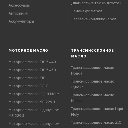
Диагностика тех.жидкостей
Аксессуары
Замена фильтров
Автохимия
Заправка кондиционеров
Аккумуляторы
МОТОРНОЕ МАСЛО
ТРАНСМИССИОННОЕ
МАСЛО
Моторное масло ZIC 5w40
Трансмиссионное масло
Моторное масло ZIC 5w30
Honda
Моторное масло ZIC
Трансмиссионное масло
Моторное масло ROLF
Лукойл
Моторное масло LIQUI MOLY
Трансмиссионное масло
Nissan
Моторное масло MB 229.1
Трансмиссионное масло Liqui
Моторное масло с допуском
Moly
MB 229.3
Трансмиссионное масло ZIC
Моторное масло с допуском