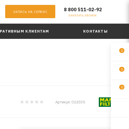
8 800 511-02-92
ЗАПИСЬ НА СЕРВИС
ЗАКАЗАТЬ ЗВОНОК
РАТИВНЫМ КЛИЕНТАМ
КОНТАКТЫ
0
0
0
Артикул:
CU2035