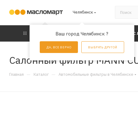
Челябинск
КАТАЛОГ
Ваш город Челябинск ?
АКЦИИ
УС
ДА, ВСЕ ВЕРНО
ВЫБРАТЬ ДРУГОЙ
Салонный фильтр MANN C
—
—
Главная
Каталог
Автомобильные фильтры в Челябинске