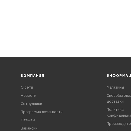
КОМПАНИЯ
ИНФОРМА
О сети
Магазины
Новости
Способы опл
доставки
Сотрудники
Политика
Программа лояльности
конфиденциа
Отзывы
Производите
Вакансии