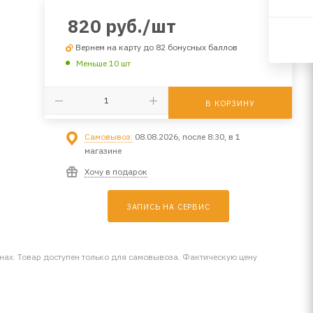
820
руб.
/шт
Вернем на карту до 82 бонусных баллов
Меньше 10 шт
В КОРЗИНУ
Самовывоз:
08.08.2026, после 8:30, в 1
магазине
Хочу в подарок
ЗАПИСЬ НА СЕРВИС
инах. Товар доступен только для самовывоза. Фактическую цену