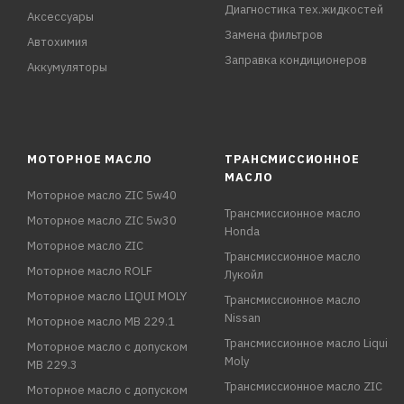
Диагностика тех.жидкостей
Аксессуары
Замена фильтров
Автохимия
Заправка кондиционеров
Аккумуляторы
МОТОРНОЕ МАСЛО
ТРАНСМИССИОННОЕ
МАСЛО
Моторное масло ZIC 5w40
Трансмиссионное масло
Моторное масло ZIC 5w30
Honda
Моторное масло ZIC
Трансмиссионное масло
Моторное масло ROLF
Лукойл
Моторное масло LIQUI MOLY
Трансмиссионное масло
Nissan
Моторное масло MB 229.1
Трансмиссионное масло Liqui
Моторное масло с допуском
Moly
MB 229.3
Трансмиссионное масло ZIC
Моторное масло с допуском