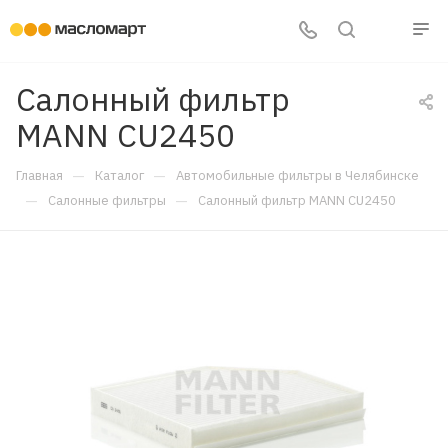
Салонный фильтр
MANN CU2450
—
—
Главная
Каталог
Автомобильные фильтры в Челябинске
—
—
Салонные фильтры
Салонный фильтр MANN CU2450