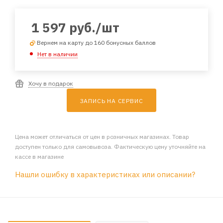
1 597
руб.
/шт
Вернем на карту до 160 бонусных баллов
Нет в наличии
Хочу в подарок
ЗАПИСЬ НА СЕРВИС
Цена может отличаться от цен в розничных магазинах. Товар
доступен только для самовывоза. Фактическую цену уточняйте на
кассе в магазине
Нашли ошибку в характеристиках или описании?