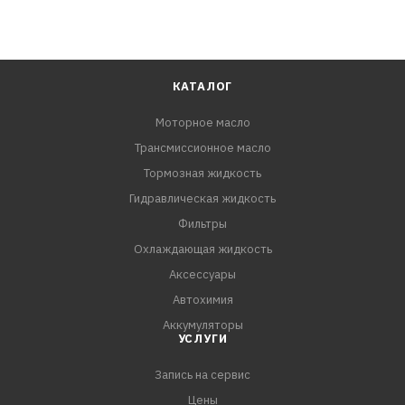
КАТАЛОГ
Моторное масло
Трансмиссионное масло
Тормозная жидкость
Гидравлическая жидкость
Фильтры
Охлаждающая жидкость
Аксессуары
Автохимия
Аккумуляторы
УСЛУГИ
Запись на сервис
Цены