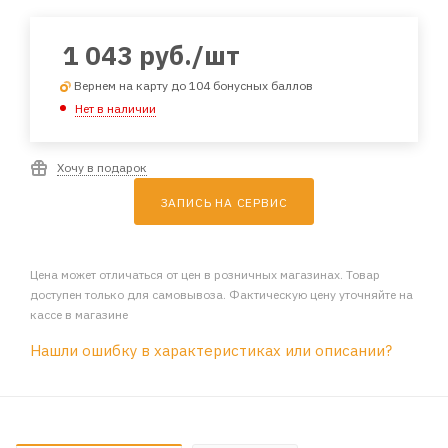
1 043
руб.
/шт
Вернем на карту до 104 бонусных баллов
Нет в наличии
Хочу в подарок
ЗАПИСЬ НА СЕРВИС
Цена может отличаться от цен в розничных магазинах. Товар
доступен только для самовывоза. Фактическую цену уточняйте на
кассе в магазине
Нашли ошибку в характеристиках или описании?