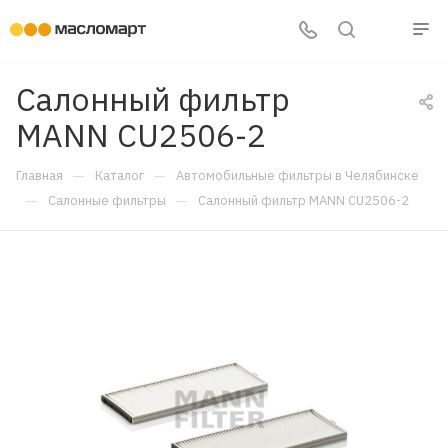
Салонный фильтр
MANN CU2506-2
—
—
Главная
Каталог
Автомобильные фильтры в Челябинске
—
—
Салонные фильтры
Салонный фильтр MANN CU2506-2