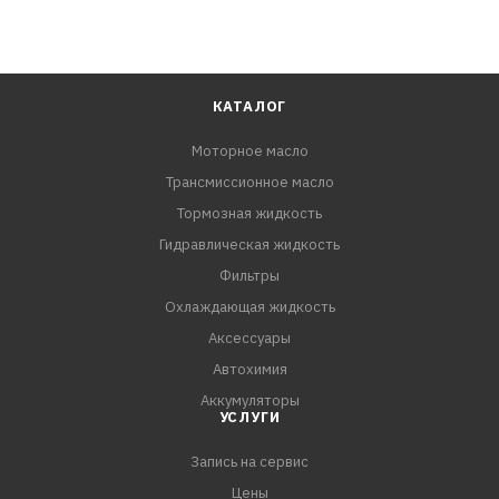
КАТАЛОГ
Моторное масло
Трансмиссионное масло
Тормозная жидкость
Гидравлическая жидкость
Фильтры
Охлаждающая жидкость
Аксессуары
Автохимия
Аккумуляторы
УСЛУГИ
Запись на сервис
Цены