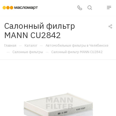
Салонный фильтр
MANN CU2842
—
—
Главная
Каталог
Автомобильные фильтры в Челябинске
—
—
Салонные фильтры
Салонный фильтр MANN CU2842