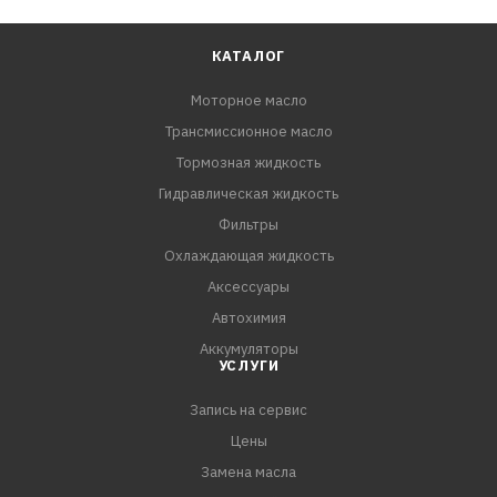
КАТАЛОГ
Моторное масло
Трансмиссионное масло
Тормозная жидкость
Гидравлическая жидкость
Фильтры
Охлаждающая жидкость
Аксессуары
Автохимия
Аккумуляторы
УСЛУГИ
Запись на сервис
Цены
Замена масла