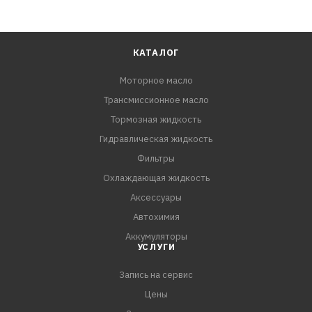
КАТАЛОГ
Моторное масло
Трансмиссионное масло
Тормозная жидкость
Гидравлическая жидкость
Фильтры
Охлаждающая жидкость
Аксессуары
Автохимия
Аккумуляторы
УСЛУГИ
Запись на сервис
Цены