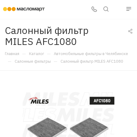
Салонный фильтр
MILES AFC1080
—
—
Главная
Каталог
Автомобильные фильтры в Челябинске
—
—
Салонные фильтры
Салонный фильтр MILES AFC1080