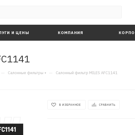
ЛУГИ И ЦЕНЫ
КОМПАНИЯ
КОРПО
FC1141
—
—
Салонные фильтры
Салонный фильтр MILES AFC1141
В ИЗБРАННОЕ
СРАВНИТЬ