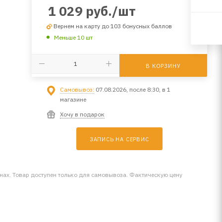
1 029
руб.
/шт
Вернем на карту до 103 бонусных баллов
Меньше 10 шт
В КОРЗИНУ
Самовывоз:
07.08.2026, после 8:30, в 1
магазине
Хочу в подарок
ЗАПИСЬ НА СЕРВИС
инах. Товар доступен только для самовывоза. Фактическую цену