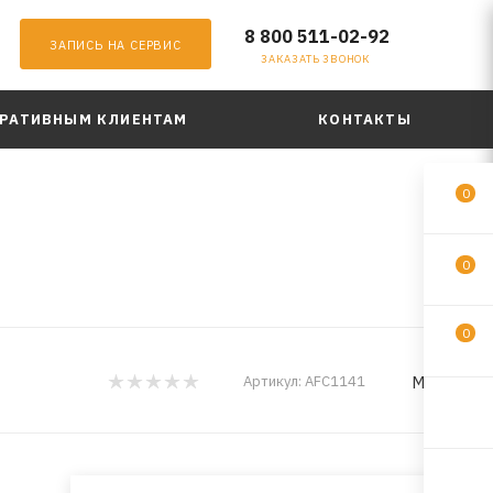
8 800 511-02-92
ЗАПИСЬ НА СЕРВИС
ЗАКАЗАТЬ ЗВОНОК
РАТИВНЫМ КЛИЕНТАМ
КОНТАКТЫ
0
0
0
MILES
Артикул:
AFC1141