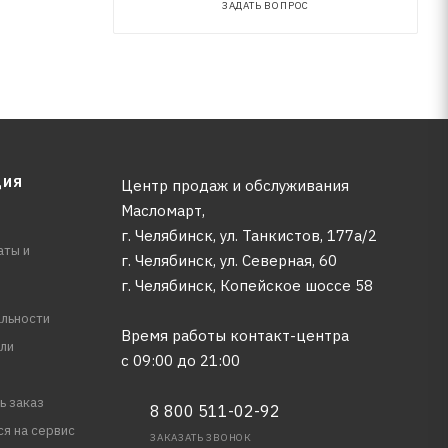
ЗАДАТЬ ВОПРОС
ЦИЯ
Центр продаж и обслуживания
Масломарт,
г. Челябинск, ул. Танкистов, 177а/2
аты и
г. Челябинск, ул. Северная, 60
г. Челябинск, Копейское шоссе 58
льности
Время работы контакт-центра
ли
с 09:00 до 21:00
ь заказ
8 800 511-02-92
ся на сервис
ЗАКАЗАТЬ ЗВОНОК