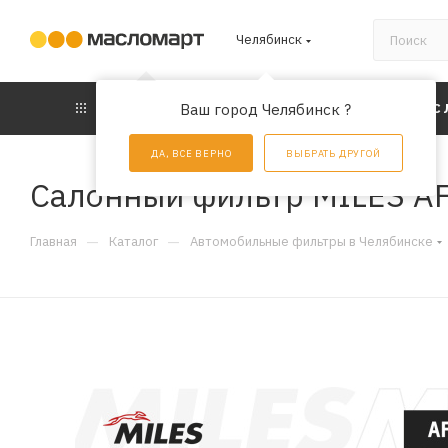
Челябинск
КАТАЛОГ
Ваш город Челябинск ?
АКЦИИ
УС
ДА, ВСЕ ВЕРНО
ВЫБРАТЬ ДРУГОЙ
Салонный фильтр MILES A
—
—
Главная
Каталог
Автомобильные фильтры в Челябинске