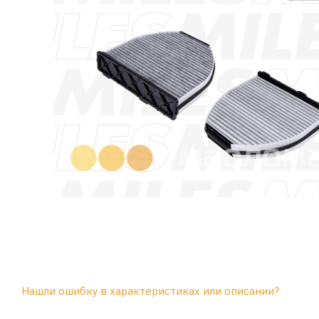
Нашли ошибку в характеристиках или описании?