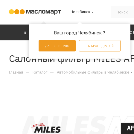
Челябинск
КАТАЛОГ
Ваш город Челябинск ?
АКЦИИ
УС
ДА, ВСЕ ВЕРНО
ВЫБРАТЬ ДРУГОЙ
Салонный фильтр MILES A
—
—
Главная
Каталог
Автомобильные фильтры в Челябинске