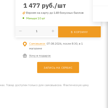
1 477
руб.
/шт
Вернем на карту до 148 бонусных баллов
Меньше 10 шт
В КОРЗИНУ
Самовывоз:
07.08.2026, после 8:30, в 1
магазине
Хочу в подарок
ЗАПИСЬ НА СЕРВИС
инах. Товар доступен только для самовывоза. Фактическую цену