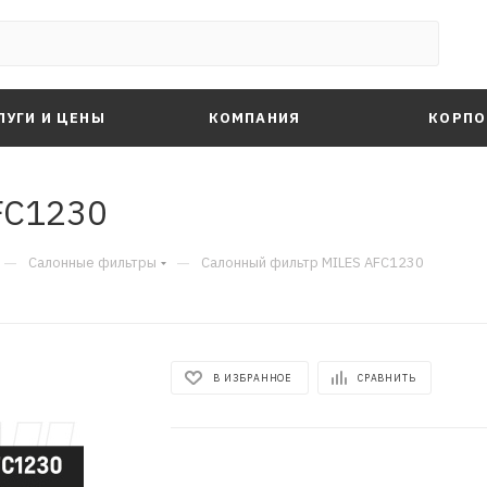
ЛУГИ И ЦЕНЫ
КОМПАНИЯ
КОРПО
FC1230
—
—
Салонные фильтры
Салонный фильтр MILES AFC1230
В ИЗБРАННОЕ
СРАВНИТЬ