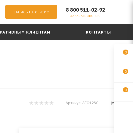
8 800 511-02-92
ЗАПИСЬ НА СЕРВИС
ЗАКАЗАТЬ ЗВОНОК
РАТИВНЫМ КЛИЕНТАМ
КОНТАКТЫ
0
0
0
MILES
Артикул:
AFC1230