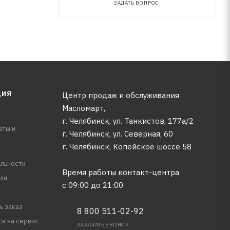
ЗАДАТЬ ВОПРОС
ЦИЯ
Центр продаж и обслуживания
Масломарт,
г. Челябинск, ул. Танкистов, 177а/2
аты и
г. Челябинск, ул. Северная, 60
г. Челябинск, Копейское шоссе 58
льности
Время работы контакт-центра
ли
с 09:00 до 21:00
ь заказ
8 800 511-02-92
ся на сервис
ЗАКАЗАТЬ ЗВОНОК