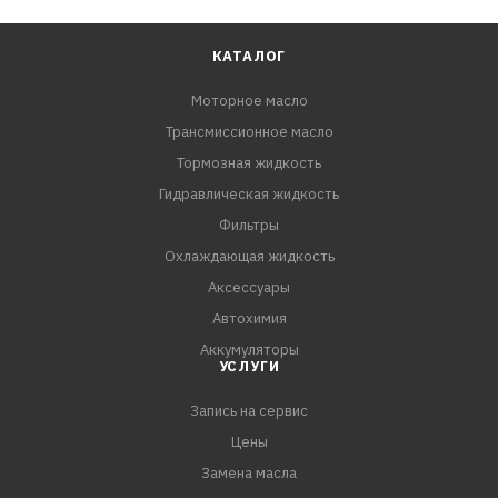
КАТАЛОГ
Моторное масло
Трансмиссионное масло
Тормозная жидкость
Гидравлическая жидкость
Фильтры
Охлаждающая жидкость
Аксессуары
Автохимия
Аккумуляторы
УСЛУГИ
Запись на сервис
Цены
Замена масла