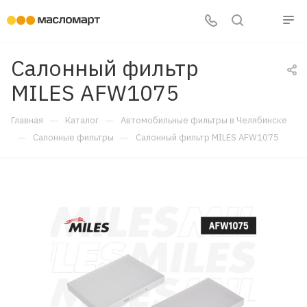
Салонный фильтр
MILES AFW1075
—
—
Главная
Каталог
Автомобильные фильтры в Челябинске
—
—
Салонные фильтры
Салонный фильтр MILES AFW1075